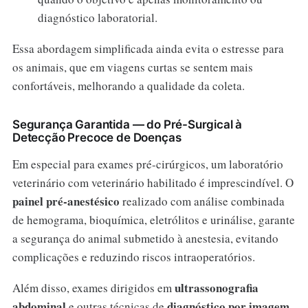
diagnóstico laboratorial.
Essa abordagem simplificada ainda evita o estresse para
os animais, que em viagens curtas se sentem mais
confortáveis, melhorando a qualidade da coleta.
Segurança Garantida — do Pré-Surgical à
Detecção Precoce de Doenças
Em especial para exames pré-cirúrgicos, um laboratório
veterinário com veterinário habilitado é imprescindível. O
painel pré-anestésico
realizado com análise combinada
de hemograma, bioquímica, eletrólitos e urinálise, garante
a segurança do animal submetido à anestesia, evitando
complicações e reduzindo riscos intraoperatórios.
ultrassonografia
Além disso, exames dirigidos em
abdominal
diagnóstico por imagem
e outras técnicas de