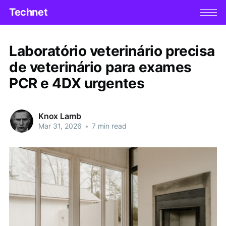
Technet
Laboratório veterinário precisa
de veterinário para exames
PCR e 4DX urgentes
Knox Lamb
Mar 31, 2026
•
7 min read